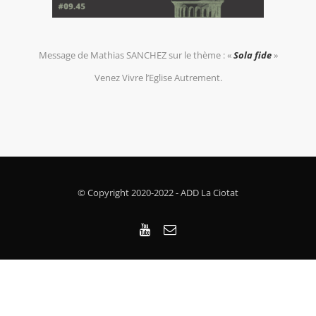
Message de Mathias SANCHEZ sur le thème : «
Sola fide
»
Venez Vivre l’Eglise Autrement.
© Copyright 2020-2022 - ADD La Ciotat