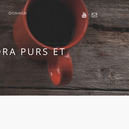
T
DONNER
RA PURS ET