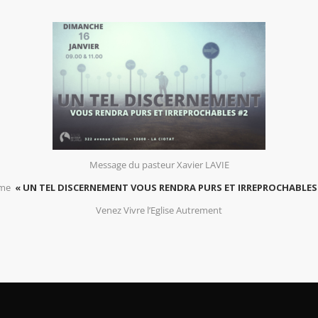
Message du pasteur Xavier LAVIE
ème
« UN TEL DISCERNEMENT VOUS RENDRA PURS ET IRREPROCHABLES
Venez Vivre l’Eglise Autrement